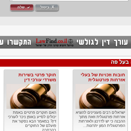
 בעל פה
חובות וזכויות של בעלי
חוקר פרטי בשירות
אזרחות פורטוגלית
משרדי עורכי דין
ישראלים רבים מעוניינים להוציא
האם חוקרים פרטיים באמת
אזרחות פורטוגלית וזאת מתוך
יכולים לסייע באופן ניכר לעורכי
ההבנה כי יש לדרכון ולאזרחות
דין? במאמר הבא נסקור את
הפורטוגלית המון יתרונות...
פועלם של החוקרים
בהרחבה....