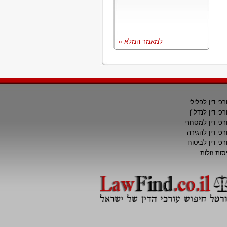
למאמר המלא »
רכי דין לפלילי
רכי דין לנדל"ן
רכי דין למסחרי
רכי דין להגירה
רכי דין לביטוח
סות זולות