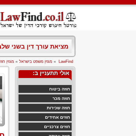
מציאת עורך דין בשני של
LawFind
»
מגזין משפט בישראל
»
מגזין חוז
אולי תתעניין ב:
חוזה ביטוח
חוזה מכר
חוזה שכירות
חוזים אחידים
חוזים צרכניים
חו