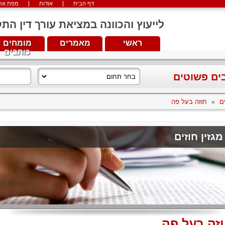
דף הבית
אודות
מפת את
לייעוץ והכוונה במציאת עורך דין התקשרו עכש
ראשי
מאמרים
מומחים
כותבים
בים פשוטים
ים
»
חוזה בעל פה
מגזין חוזים
זה בעל פה