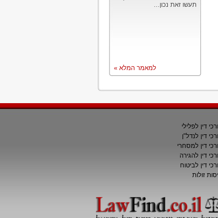
תעשו זאת נכון...
למאמר המלא »
רכי דין לפלילי
רכי דין לנדל"ן
רכי דין למסחרי
רכי דין להגירה
רכי דין לביטוח
סות זולות