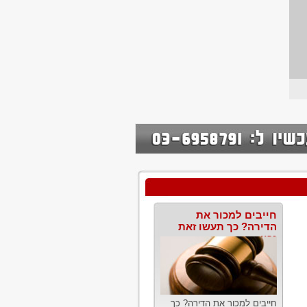
חייבים למכור את
הדירה? כך תעשו זאת
נכון
חייבים למכור את הדירה? כך