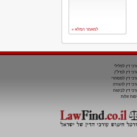
למאמר המלא »
רכי דין לפלילי
רכי דין לנדל"ן
רכי דין למסחרי
רכי דין להגירה
רכי דין לביטוח
סות זולות