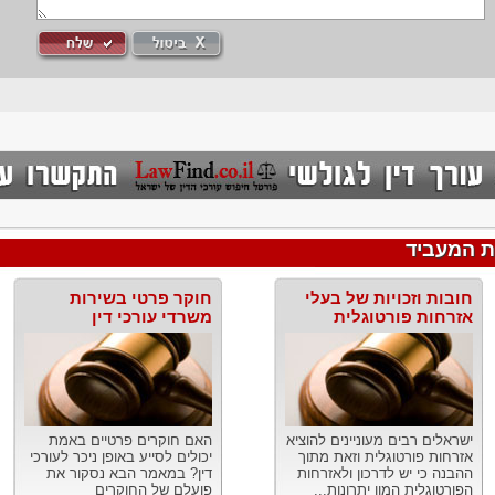
ת המעביד
חובות וזכויות של בעלי
חוקר פרטי בשירות
אזרחות פורטוגלית
משרדי עורכי דין
ישראלים רבים מעוניינים להוציא
האם חוקרים פרטיים באמת
אזרחות פורטוגלית וזאת מתוך
יכולים לסייע באופן ניכר לעורכי
ההבנה כי יש לדרכון ולאזרחות
דין? במאמר הבא נסקור את
הפורטוגלית המון יתרונות...
פועלם של החוקרים