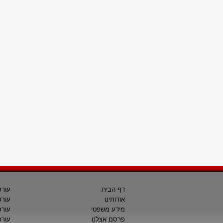
דף הבית
עורכ
אודותינו
עורכ
מידע משפטי
עורכ
פרסם אצלנו
עורכי