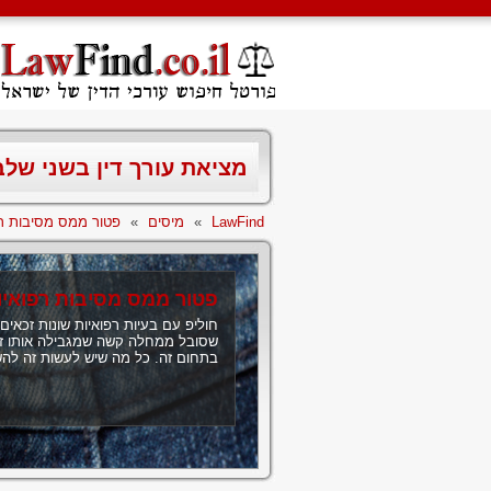
מציאת עורך דין בשני של
LawFind
»
מיסים
»
פטור ממס מסיבות רפ
פטור ממס מסיבות רפואיו
חוליפ עם בעיות רפואיות שונות זכאי
שסובל ממחלה קשה שמגבילה אותו זכאי
בתחום זה. כל מה שיש לעשות זה להש