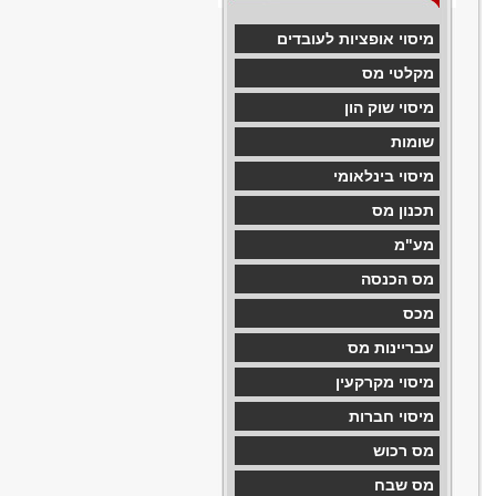
מיסוי אופציות לעובדים
מקלטי מס
מיסוי שוק הון
שומות
מיסוי בינלאומי
תכנון מס
מע"מ
מס הכנסה
מכס
עבריינות מס
מיסוי מקרקעין
מיסוי חברות
מס רכוש
מס שבח