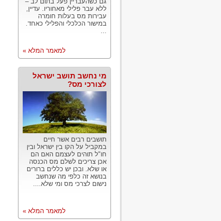
גם כשהעבריין פעל בתום לב –
ללא עבר פלילי מאחוריו. עדיין,
עבירות מס בעלות חומרה
במישור הכלכלי והפלילי כאחד.
...
למאמר המלא »
מי נחשב תושב ישראל
לצורכי מס?
תושבים רבים אשר חיים
במקביל על הקו בין ישראל ובין
חו"ל תוהים לעצמם האם הם
אכן צריכים לשלם מס הכנסה
או שלא. ובכן יש כללים ברורים
בנושא זה כלפי מה שנחשב
נישום לצרכי מס ומי שלא....
למאמר המלא »