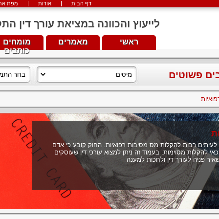
דף הבית
אודות
מפת את
לייעוץ והכוונה במציאת עורך דין התקשרו עכש
ראשי
מאמרים
מומחים
כותבים
בים פשוטים
ואיות
ת
ם לעיתים רבות להקלות מס מסיבות רפואיות. החוק קובע כי אדם
 להקלות מסוימות. בעמוד זה ניתן למצוא עורכי דין שעוסקים
איר פניה לעורך דין ולחכות למענה