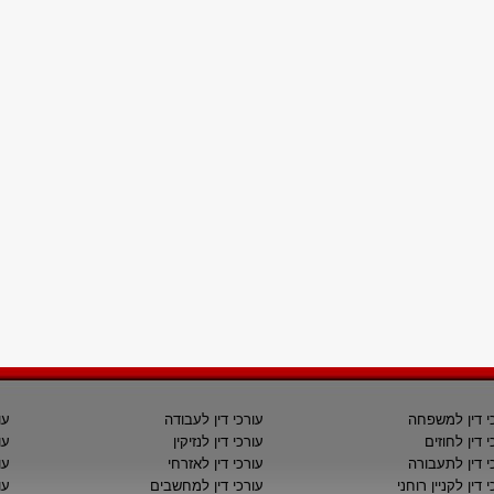
י דין למשפחה
עורכי דין לעבודה
עו
י דין לחוזים
עורכי דין לנזיקין
עו
י דין לתעבורה
עורכי דין לאזרחי
עו
 דין לקניין רוחני
עורכי דין למחשבים
עו