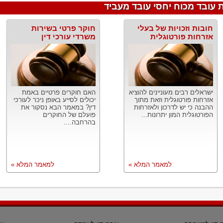
 עובד מכוח יחסי עובד מעביד
חובות וזכויות של בעלי
חוקר פרטי בשירות
אזרחות פורטוגלית
משרדי עורכי דין
ישראלים רבים מעוניינים להוציא
האם חוקרים פרטיים באמת
אזרחות פורטוגלית וזאת מתוך
יכולים לסייע באופן ניכר לעורכי
ההבנה כי יש לדרכון ולאזרחות
דין? במאמר הבא נסקור את
הפורטוגלית המון יתרונות...
פועלם של החוקרים
בהרחבה....
למאמר המלא »
למאמר המלא »