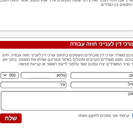
ריך שבו החל לעבוד ואת צירוף שמות הממונים עליו. אותו מסמך אמור להוות הסכמ
התנאים בין הצדדים.
ורכי דין לענייני חוזה עבודה
יכם משרדי עורכי דין מובחרים העוסקים בתחום עורכי דין לענייני חוזה עבודה. הזינו
יכם, סמנו משרדים הקרובים ופועלים באיזור מגוריכם ושלחו את הטופס. בתוך זמן
 נציגי המשרדים יצרו עמכם קשר טלפוני לייעוץ ראשוני או קביעת פגישה.
קראתי ואני מסכים לתקנון האתר