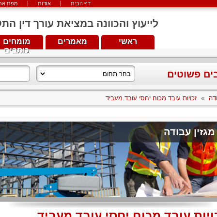
דף הבית
אודות
מפת את
לייעוץ והכוונה במציאת עורך דין התקשרו עכש
ראשי
מאמרים
מומחים
כותבים
בים פשוטים
דה
»
זכויות עובד מכוח יחסי עובד מעביד
מגזין עבודה
ויות עובד מכוח יחסי עובד מעביד