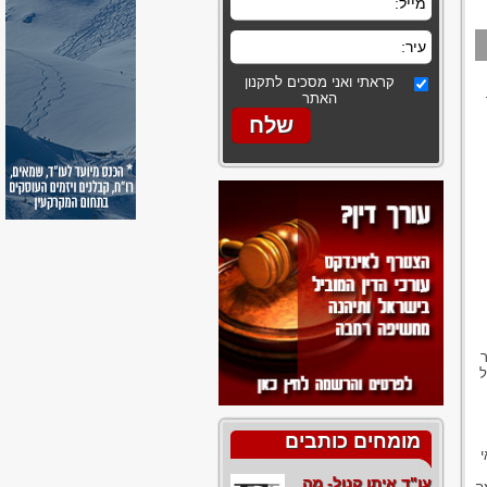
קראתי ואני מסכים לתקנון
האתר
ל
מומחים כותבים
עו"ד איתן קנול- מה