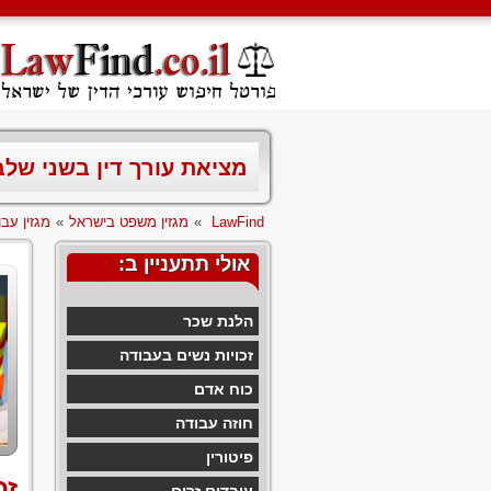
מציאת עורך דין בשני של
LawFind
»
מגזין משפט בישראל
»
מגזין עבו
אולי תתעניין ב:
הלנת שכר
זכויות נשים בעבודה
כוח אדם
חוזה עבודה
פיטורין
זכ