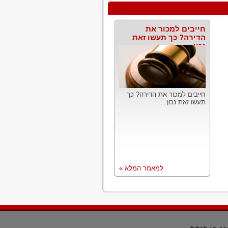
חייבים למכור את
הדירה? כך תעשו זאת
נכון
חייבים למכור את הדירה? כך
תעשו זאת נכון...
למאמר המלא »