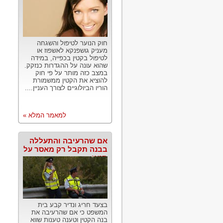
חוק הנוער לטיפול והשגחה
מעניק גושפנקא לאשפוז או
לטיפול בקטין בכפייה, במידה
שהוא עונה על ההגדרות כנזקק.
במצב כזה מותר על פי חוק
להוציא את הקטין ממשמורת
הוריו הביולוגיים לצורך העניין....
למאמר המלא »
אם שהרעיבה והתעללה
בבנה תקבל רק מאסר על
תנאי
בצעד חריג ונדיר קבע בית
המשפט כי אם שהרעיבה את
בנה הקטין וטענה טענות שווא