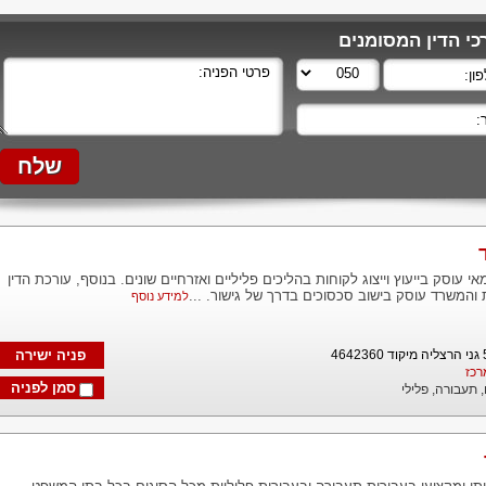
י הדין המסומנים
 עוסק בייעוץ וייצוג לקוחות בהליכים פליליים ואזרחיים שונים. בנוסף, עורכת הדין
והמשרד עוסק בישוב סכסוכים בדרך של גישור. ...
למידע נוסף
פניה ישירה
רכז
סמן לפניה
,
תעבורה,
פלילי