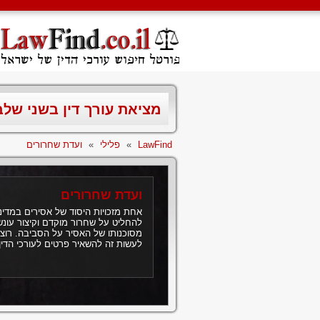
מציאת עורך דין בשני של
LawFind
»
פלילי
»
ועדת שחרורים
ועדת שחרורים
אחת מזכויות היסוד של אסירים במדי
להחליט על שחרור מוקדם וקיצור עונ
מסוכנותו של האסיר על הסביבה. רוצי
לעשות זה להשאיר פרטים לעורכי הדין