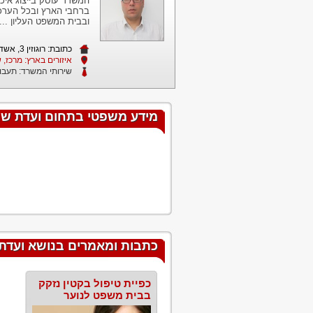
המשרד עוסק בייצוג איכ
ברחבי הארץ ובכל הערכא
ובבית המשפט העליון ...
כתובת: רוגוזין 3, אשדוד
איזורים בארץ: מרכז, 
שירותי המשרד:
תעבו
מידע משפטי בתחום ועדת שח
כתבות ומאמרים בנושא ועדת
כפיית טיפול בקטין נזקק
בבית משפט לנוער