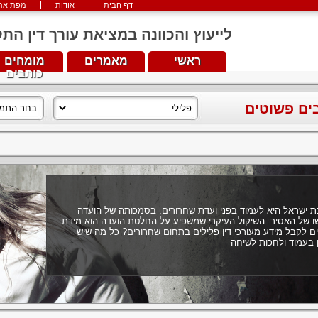
דף הבית
אודות
מפת את
לייעוץ והכוונה במציאת עורך דין התקשרו עכש
ראשי
מאמרים
מומחים
כותבים
בים פשוטים
נת ישראל היא לעמוד בפני ועדת שחרורים. בסמכותה של הועדה
שו של האסיר. השיקול העיקרי שמשפיע על החלטת הועדה הוא מידת
ם לקבל מידע מעורכי דין פלילים בתחום שחרורים? כל מה שיש
 בעמוד ולחכות לשיחה