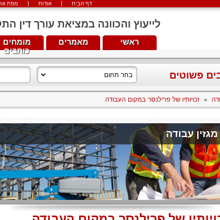
דף הבית
אודות
מפת את
לייעוץ והכוונה במציאת עורך דין התקשרו עכש
ראשי
מאמרים
מומחים
כותבים
בים פשוטים
דה
»
זכויותיו של פרילנסר במקום העבודה
מגזין עבודה
ויותיו של פרילנסר במקום העבודה