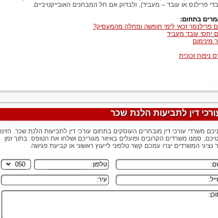
בדי פרילנס או עובד – מעביד), ולבדוק אם חל המבחנים האובייקטיביים.
רים בתחום:
 פרילנסר זכאי לימי חופשה ומחלה מהמעסיק?
ם יחסי עובד מעביד
 מינימום
ס ניפוח זכוכית
ורכי דין לתביעות הלנת שכר
יכם משרדי עורכי דין מובחרים העוסקים בתחום עורכי דין לתביעות הלנת שכר. הזינו
יכם, סמנו משרדים הקרובים ופועלים באיזור מגוריכם ושלחו את הטופס. בתוך זמן
 נציגי המשרדים יצרו עמכם קשר טלפוני לייעוץ ראשוני או קביעת פגישה.