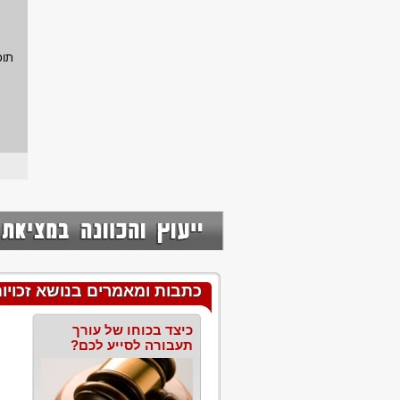
תוכ
כתבות ומאמרים בנושא זכויו
כיצד בכוחו של עורך
תעבורה לסייע לכם?