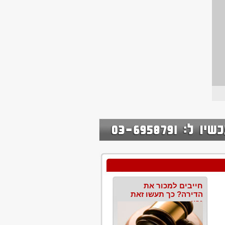
חייבים למכור את
הדירה? כך תעשו זאת
נכון