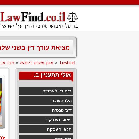
מציאת עורך דין בשני של
LawFind
»
מגזין משפט בישראל
»
מגזין עבו
אולי תתעניין ב:
בית דין לעבודה
הלנת שכר
דיני פנסיה
ייצוג מעסיקים
תנאי העסקה
זכ