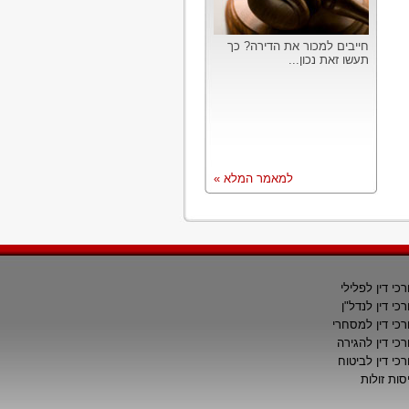
חייבים למכור את הדירה? כך
תעשו זאת נכון...
למאמר המלא »
רכי דין לפלילי
רכי דין לנדל"ן
רכי דין למסחרי
רכי דין להגירה
רכי דין לביטוח
סות זולות